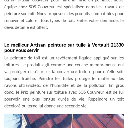
ou un artisan couvreur pour faire la mise en peinture, notre
équipe chez SOS Couvreur est spécialisée dans les travaux de
peinture sur toit. Nous proposons des produits compatibles pour
rénover et colorer tous types de toit. Faites votre demande, le
devis détaillé est offert.
Le meilleur Artisan peinture sur tuile à Vertault 21330
pour vous servir
La peinture de toit est un revêtement liquide appliqué sur les
toitures. Le produit agit comme une couche membraneuse qui
va protéger et sécuriser la couverture toiture pour qu’elle soit
toujours fraiche. Peindre les tuiles protège le matériau des
rayons ultraviolets, de l'humidité et de la pollution. En gros
donc, le Prix peinture sur toiture avec SOS Couvreur est de lui
pourvoir une plus longue durée de vie. Repeindre un toit
décoloré ou terne lui donne une seconde vie.