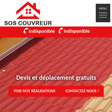
MENU
indisponible
indisponible
Devis et déplacement gratuits
VOIR NOS RÉALISATIONS
CONTACTEZ-NOUS !