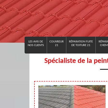
LES AVIS DE
COUVREUR
RÉPARATION FUITE
RÉPARA
NOS CLIENTS
21
DE TOITURE 21
CHEMI
Spécialiste de la pei