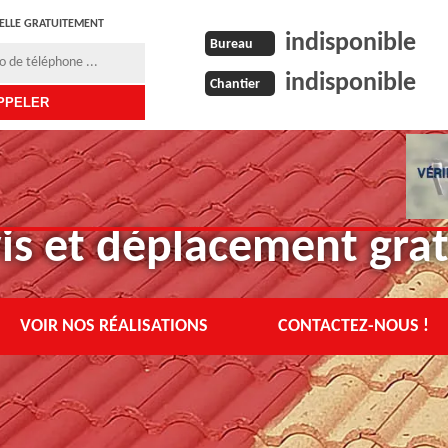
ELLE GRATUITEMENT
indisponible
Bureau
indisponible
Chantier
is et déplacement grat
VOIR NOS RÉALISATIONS
CONTACTEZ-NOUS !