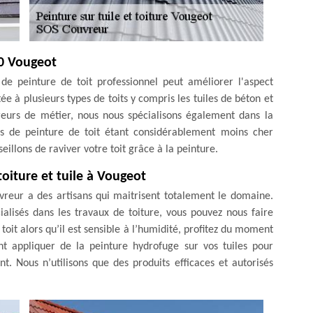
40 Vougeot
 de peinture de toit professionnel peut améliorer l'aspect
e à plusieurs types de toits y compris les tuiles de béton et
vreurs de métier, nous nous spécialisons également dans la
sus de peinture de toit étant considérablement moins cher
illons de raviver votre toit grâce à la peinture.
oiture et tuile à Vougeot
vreur a des artisans qui maitrisent totalement le domaine.
alisés dans les travaux de toiture, vous pouvez nous faire
toit alors qu’il est sensible à l’humidité, profitez du moment
nt appliquer de la peinture hydrofuge sur vos tuiles pour
. Nous n’utilisons que des produits efficaces et autorisés