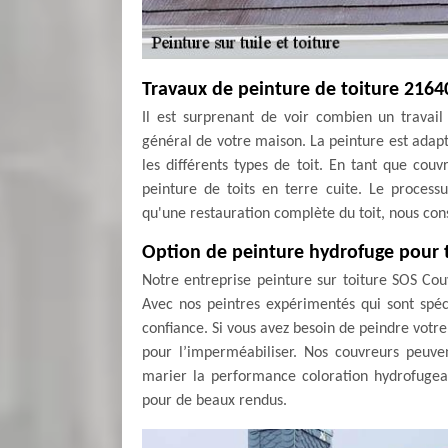
Travaux de peinture de toiture 216
Il est surprenant de voir combien un travail
général de votre maison. La peinture est adapté
les différents types de toit. En tant que cou
peinture de toits en terre cuite. Le proces
qu'une restauration complète du toit, nous conse
Option de peinture hydrofuge pour t
Notre entreprise peinture sur toiture SOS Cou
Avec nos peintres expérimentés qui sont spéci
confiance. Si vous avez besoin de peindre votre 
pour l’imperméabiliser. Nos couvreurs peuve
marier la performance coloration hydrofugeant
pour de beaux rendus.