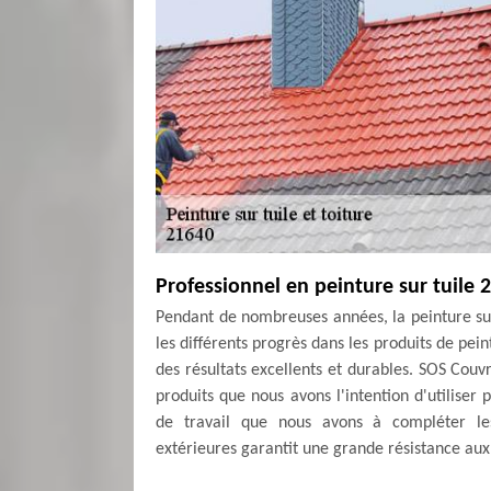
Professionnel en peinture sur tuile 
Pendant de nombreuses années, la peinture su
les différents progrès dans les produits de pe
des résultats excellents et durables. SOS Couv
produits que nous avons l'intention d'utiliser
de travail que nous avons à compléter les
extérieures garantit une grande résistance aux 