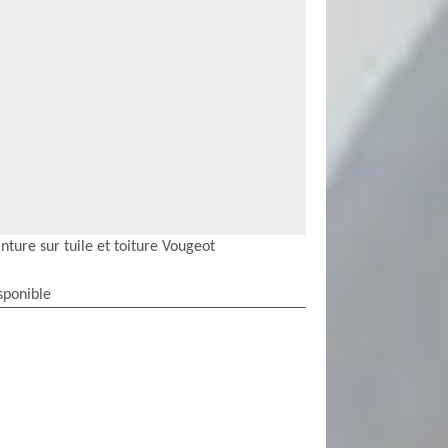
nture sur tuile et toiture Vougeot
sponible