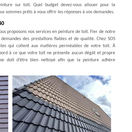
inture sur toit. Quel budget devez-vous allouer pour la
Nous sommes prêts à vous offrir les réponses à vos demandes.
40
 vous proposons nos services en peinture de toit. Fier de notre
s demandes des prestations fiables et de qualité. Chez SOS
ates qui collent aux matières perméables de votre toit. À
abord à ce que votre toit ne présente aucun dégât et propre
t se doit d’être bien nettoyé afin que la peinture adhère