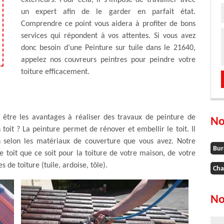
extérieurs. Pour cela, il s’impose de travailler avec
un expert afin de le garder en parfait état.
Comprendre ce point vous aidera à profiter de bons
services qui répondent à vos attentes. Si vous avez
donc besoin d’une Peinture sur tuile dans le 21640,
appelez nos couvreurs peintres pour peindre votre
toiture efficacement.
 être les avantages à réaliser des travaux de peinture de
No
oit ? La peinture permet de rénover et embellir le toit. Il
on selon les matériaux de couverture que vous avez. Notre
Bur
e toit que ce soit pour la toiture de votre maison, de votre
de toiture (tuile, ardoise, tôle).
Cha
No