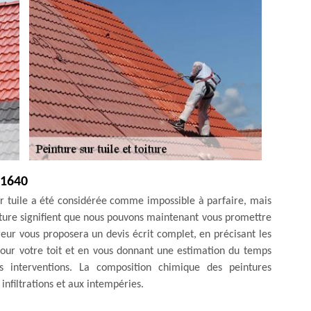
21640
r tuile a été considérée comme impossible à parfaire, mais
inture signifient que nous pouvons maintenant vous promettre
reur vous proposera un devis écrit complet, en précisant les
 pour votre toit et en vous donnant une estimation du temps
 interventions. La composition chimique des peintures
infiltrations et aux intempéries.