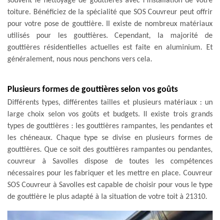
souvent le nettoyage de gouttières avec l'installation de votre
toiture. Bénéficiez de la spécialité que SOS Couvreur peut offrir
pour votre pose de gouttière. Il existe de nombreux matériaux
utilisés pour les gouttières. Cependant, la majorité de
gouttières résidentielles actuelles est faite en aluminium. Et
généralement, nous nous penchons vers cela.
Plusieurs formes de gouttières selon vos goûts
Différents types, différentes tailles et plusieurs matériaux : un
large choix selon vos goûts et budgets. Il existe trois grands
types de gouttières : les gouttières rampantes, les pendantes et
les chéneaux. Chaque type se divise en plusieurs formes de
gouttières. Que ce soit des gouttières rampantes ou pendantes,
couvreur à Savolles dispose de toutes les compétences
nécessaires pour les fabriquer et les mettre en place. Couvreur
SOS Couvreur à Savolles est capable de choisir pour vous le type
de gouttière le plus adapté à la situation de votre toit à 21310.