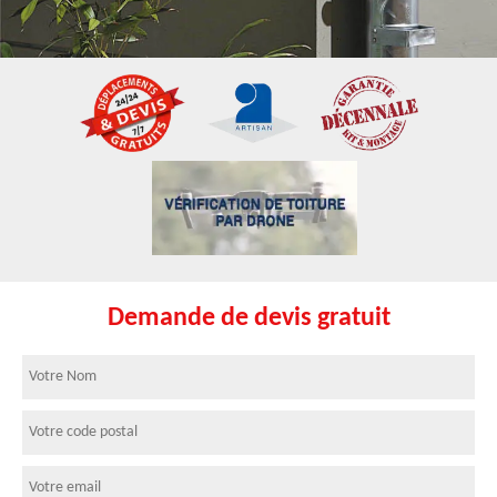
Demande de devis gratuit