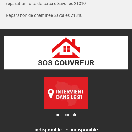
réparation fuite de toiture Savolles 21310
Réparation de cheminée Savolles 21310
indisponible
-
indisponible
indisponible