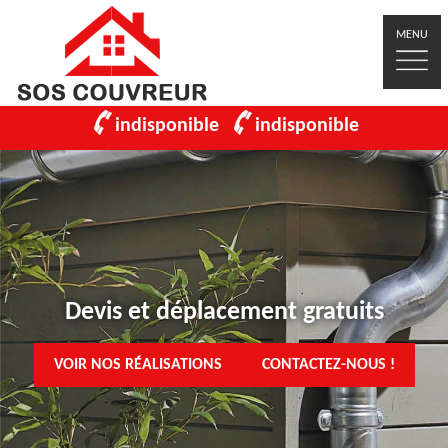
MENU
indisponible
indisponible
Devis et déplacement gratuits
VOIR NOS RÉALISATIONS
CONTACTEZ-NOUS !