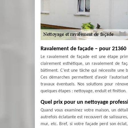
Ravalement de façade – pour 21360
Le ravalement de façade est une étape primo
clairement esthétique, un ravalement de faç
bâtiment. C’est une tâche qui nécessite une b
Ces démarches permettent d’avoir l’autoris
travaux éventuels. Nos solutions pour rénov
quelques étapes : nettoyage, enduit et finition.
Quel prix pour un nettoyage profess
Quand vous examinez votre maison, un détail
autrefois éclatante est recouvert de salissure
mur, etc. Bref, si votre façade perd son écla