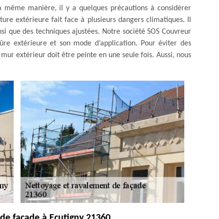
la même manière, il y a quelques précautions à considérer
ture extérieure fait face à plusieurs dangers climatiques. Il
nsi que des techniques ajustées. Notre société SOS Couvreur
re extérieure et son mode d’application. Pour éviter des
mur extérieur doit être peinte en une seule fois. Aussi, nous
de façade à Ecutigny 21360