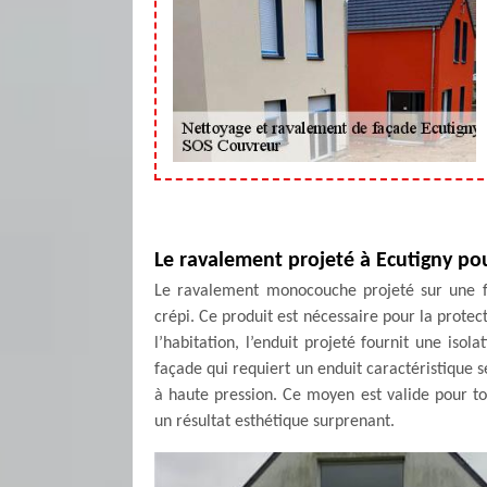
Le ravalement projeté à Ecutigny po
Le ravalement monocouche projeté sur une faç
crépi. Ce produit est nécessaire pour la prote
l’habitation, l’enduit projeté fournit une is
façade qui requiert un enduit caractéristique 
à haute pression. Ce moyen est valide pour t
un résultat esthétique surprenant.