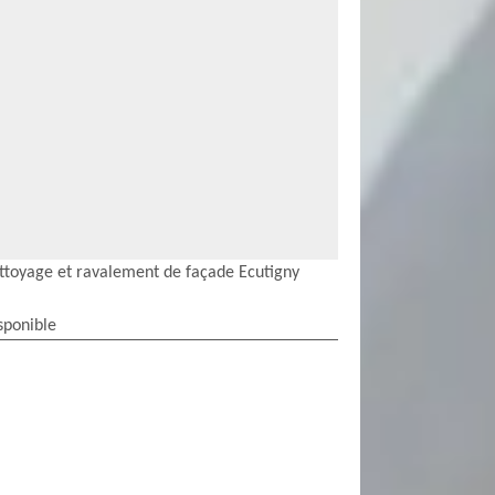
ttoyage et ravalement de façade Ecutigny
sponible