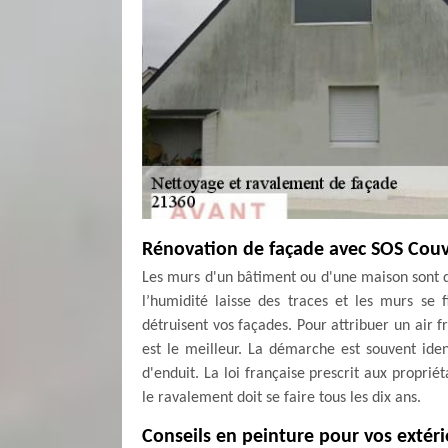
Rénovation de façade avec SOS Cou
Les murs d'un bâtiment ou d'une maison sont dis
l’humidité laisse des traces et les murs se f
détruisent vos façades. Pour attribuer un air 
est le meilleur. La démarche est souvent ide
d'enduit. La loi française prescrit aux propri
le ravalement doit se faire tous les dix ans.
Conseils en peinture pour vos extéri