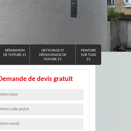
RÉPARATION
NETTOYAGE ET
PEINTURE
DE TOITURE 21
DÉMOUSSAGE DE
SUR TUILE
TOITURE 21
21
Demande de devis gratuit