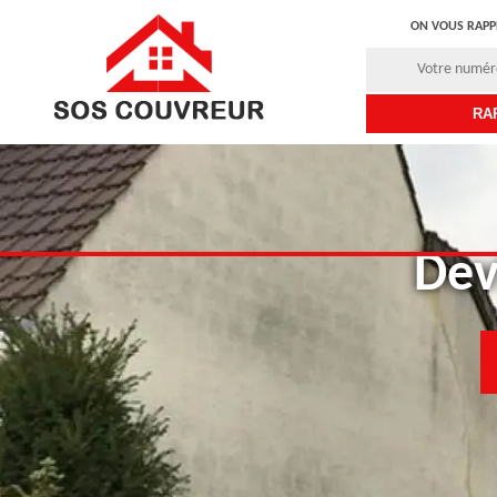
ON VOUS RAPP
Dev