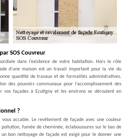
 par SOS Couvreur
rdiale dans l’existence de votre habitation. Hors le rôle
ade d’une maison est un travail important pour la vie du
onne quantité de travaux et de formalités administratives.
ation des pouvoirs communaux pour l’accomplissement des
er vos façades à Ecutigny et les environs se déroulent en
ionnel ?
 vous accable. Le revêtement de façade avec une couleur
s, pollution, fumée de cheminée, éclaboussures sur le bas de
t, un bon nettoyage de façade est exigé pour le donner une