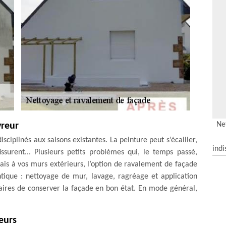
Ne
vreur
ciplinés aux saisons existantes. La peinture peut s’écailler,
indi
issurent... Plusieurs petits problèmes qui, le temps passé,
frais à vos murs extérieurs, l’option de ravalement de façade
ntique : nettoyage de mur, lavage, ragréage et application
étaires de conserver la façade en bon état. En mode général,
eurs