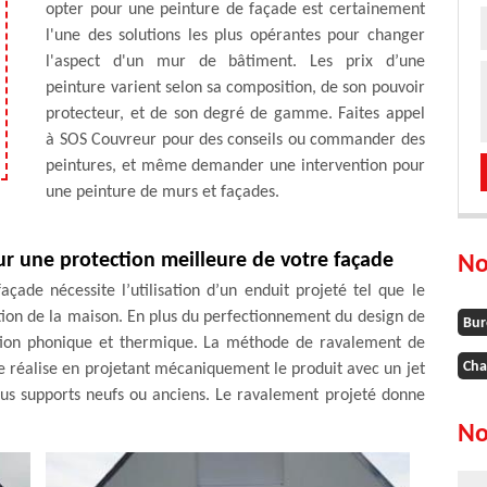
opter pour une peinture de façade est certainement
l'une des solutions les plus opérantes pour changer
l'aspect d'un mur de bâtiment. Les prix d’une
peinture varient selon sa composition, de son pouvoir
protecteur, et de son degré de gamme. Faites appel
à SOS Couvreur pour des conseils ou commander des
peintures, et même demander une intervention pour
une peinture de murs et façades.
ur une protection meilleure de votre façade
No
ade nécessite l’utilisation d’un enduit projeté tel que le
ction de la maison. En plus du perfectionnement du design de
Bur
olation phonique et thermique. La méthode de ravalement de
Cha
se réalise en projetant mécaniquement le produit avec un jet
ous supports neufs ou anciens. Le ravalement projeté donne
No