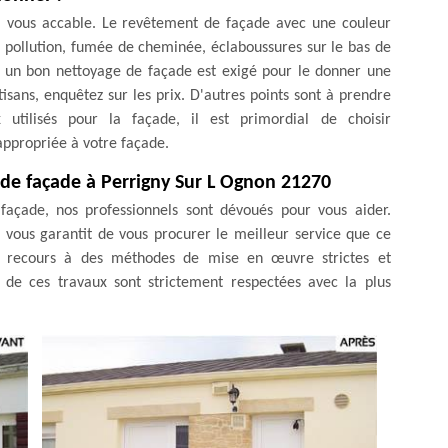
 vous accable. Le revêtement de façade avec une couleur
s, pollution, fumée de cheminée, éclaboussures sur le bas de
t, un bon nettoyage de façade est exigé pour le donner une
sans, enquêtez sur les prix. D'autres points sont à prendre
utilisés pour la façade, il est primordial de choisir
propriée à votre façade.
de façade à Perrigny Sur L Ognon 21270
façade, nos professionnels sont dévoués pour vous aider.
 vous garantit de vous procurer le meilleur service que ce
ns recours à des méthodes de mise en œuvre strictes et
 de ces travaux sont strictement respectées avec la plus