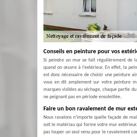
Conseils en peinture pour vos extéri
Si peindre un mur se fait régulièrement de 
quand on œuvre à l’extérieur. En effet, la pein
est donc nécessaire de choisir une peinture ai
vous en dit amplement sur votre peinture mû
marques visibles au séchage, chaque partie du 
ne peignant pas en période ensoleillée.
Faire un bon ravalement de mur exté
Nous ravalons n’importe quelle façade de mais
soit le matériau qui forme votre mur extérieur
pas louper un seul venu pour le ravalement co