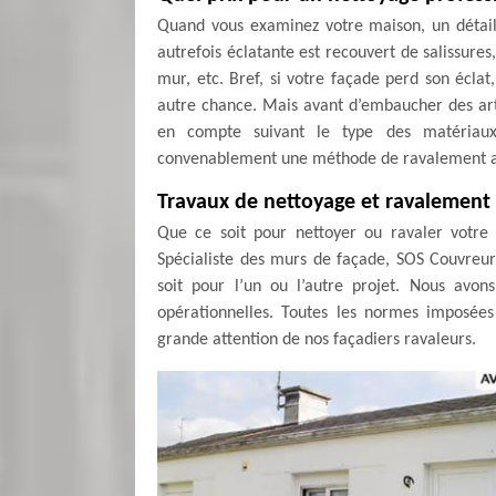
Quand vous examinez votre maison, un détail
autrefois éclatante est recouvert de salissure
mur, etc. Bref, si votre façade perd son écla
autre chance. Mais avant d’embaucher des arti
en compte suivant le type des matériaux 
convenablement une méthode de ravalement ap
Travaux de nettoyage et ravalement 
Que ce soit pour nettoyer ou ravaler votre 
Spécialiste des murs de façade, SOS Couvreur
soit pour l’un ou l’autre projet. Nous avo
opérationnelles. Toutes les normes imposées
grande attention de nos façadiers ravaleurs.