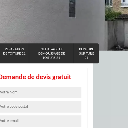
RÉPARATION
NETTOYAGE ET
PEINTURE
DE TOITURE 21
DÉMOUSSAGE DE
SUR TUILE
TOITURE 21
21
Demande de devis gratuit