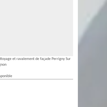
ttoyage et ravalement de façade Perrigny Sur
gnon
sponible