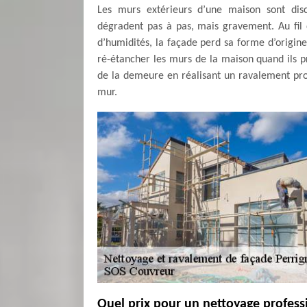
Les murs extérieurs d’une maison sont disci
dégradent pas à pas, mais gravement. Au fil 
d’humidités, la façade perd sa forme d’origine.
ré-étancher les murs de la maison quand ils
de la demeure en réalisant un ravalement pro
mur.
Quel prix pour un nettoyage profess