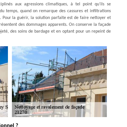
plinés aux agressions climatiques, à tel point qu’ils se
du temps, quand on remarque des cassures et infiltrations
 Pour la guérir, la solution parfaite est de faire nettoyer et
 présentent des dommages apparents. On conserve la façade
jeté, des soins de bardage et en optant pour un repeint de
ionnel ?