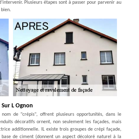
 d’intervenir. Plusieurs étapes sont à passer pour parvenir au
 bien.
y Sur L Ognon
 nom de "crépis", offrent plusieurs opportunités, dans le
nduits décoratifs ornent, non seulement les façades, mais
rice additionnelle. IL existe trois groupes de crépi façade,
 à base de ciment (donnent un aspect décoloré naturel à la