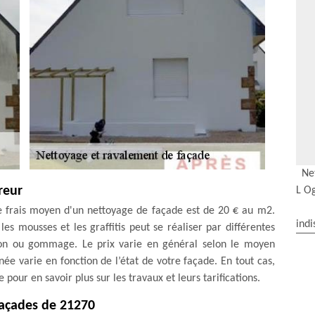
Ne
reur
L O
Le frais moyen d'un nettoyage de façade est de 20 € au m2.
indi
es mousses et les graffitis peut se réaliser par différentes
ion ou gommage. Le prix varie en général selon le moyen
nnée varie en fonction de l’état de votre façade. En tout cas,
r en savoir plus sur les travaux et leurs tarifications.
façades de 21270