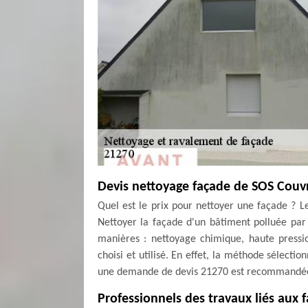
Devis nettoyage façade de SOS Couv
Quel est le prix pour nettoyer une façade ? 
Nettoyer la façade d'un bâtiment polluée par l
manières : nettoyage chimique, haute press
choisi et utilisé. En effet, la méthode sélectio
une demande de devis 21270 est recommandée pou
Professionnels des travaux liés aux 