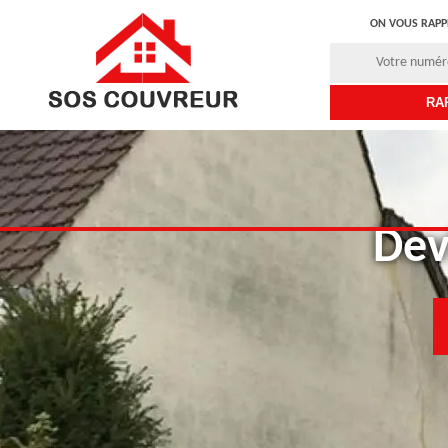
ON VOUS RAPP
Dev