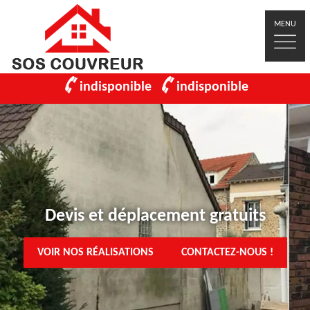
MENU
indisponible
indisponible
Devis et déplacement gratuits
VOIR NOS RÉALISATIONS
CONTACTEZ-NOUS !