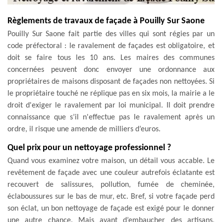
Règlements de travaux de façade à Pouilly Sur Saone
Pouilly Sur Saone fait partie des villes qui sont régies par un
code préfectoral : le ravalement de façades est obligatoire, et
doit se faire tous les 10 ans. Les maires des communes
concernées peuvent donc envoyer une ordonnance aux
propriétaires de maisons disposant de façades non nettoyées. Si
le propriétaire touché ne réplique pas en six mois, la mairie a le
droit d'exiger le ravalement par loi municipal. Il doit prendre
connaissance que s’il n'effectue pas le ravalement après un
ordre, il risque une amende de milliers d’euros.
Quel prix pour un nettoyage professionnel ?
Quand vous examinez votre maison, un détail vous accable. Le
revêtement de façade avec une couleur autrefois éclatante est
recouvert de salissures, pollution, fumée de cheminée,
éclaboussures sur le bas de mur, etc. Bref, si votre façade perd
son éclat, un bon nettoyage de façade est exigé pour le donner
une autre chance. Mais avant d’embaucher des artisans,