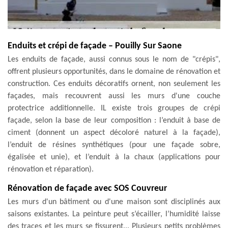
Enduits et crépi de façade – Pouilly Sur Saone
Les enduits de façade, aussi connus sous le nom de "crépis",
offrent plusieurs opportunités, dans le domaine de rénovation et
construction. Ces enduits décoratifs ornent, non seulement les
façades, mais recouvrent aussi les murs d'une couche
protectrice additionnelle. IL existe trois groupes de crépi
façade, selon la base de leur composition : l’enduit à base de
ciment (donnent un aspect décoloré naturel à la façade),
l’enduit de résines synthétiques (pour une façade sobre,
égalisée et unie), et l’enduit à la chaux (applications pour
rénovation et réparation).
Rénovation de façade avec SOS Couvreur
Les murs d'un bâtiment ou d'une maison sont disciplinés aux
saisons existantes. La peinture peut s’écailler, l’humidité laisse
des traces et les murs se fissurent... Plusieurs petits problèmes