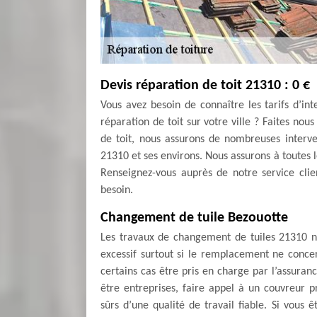
Devis réparation de toit 21310 : 0 €
Vous avez besoin de connaître les tarifs d’in
réparation de toit sur votre ville ? Faites nou
de toit, nous assurons de nombreuses interve
21310 et ses environs. Nous assurons à toutes 
Renseignez-vous auprès de notre service clie
besoin.
Changement de tuile Bezouotte
Les travaux de changement de tuiles 21310 ne
excessif surtout si le remplacement ne conc
certains cas être pris en charge par l’assura
être entreprises, faire appel à un couvreur p
sûrs d’une qualité de travail fiable. Si vous 