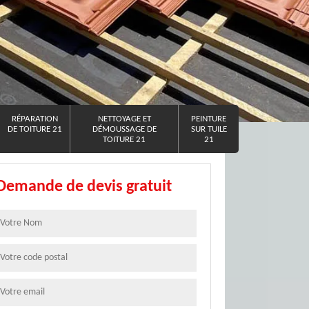
RÉPARATION
NETTOYAGE ET
PEINTURE
DE TOITURE 21
DÉMOUSSAGE DE
SUR TUILE
TOITURE 21
21
Demande de devis gratuit