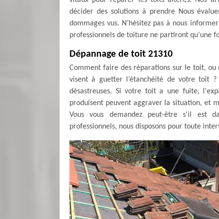
vitaux pour réparer les toits altérés. Nos a
décider des solutions à prendre Nous évalue
dommages vus. N’hésitez pas à nous informer
professionnels de toiture ne partiront qu’une fo
Dépannage de toit 21310
Comment faire des réparations sur le toit, o
visent à guetter l’étanchéité de votre toit
désastreuses. Si votre toit a une fuite, l'e
produisent peuvent aggraver la situation, et m
Vous vous demandez peut-être s'il est da
professionnels, nous disposons pour toute interv