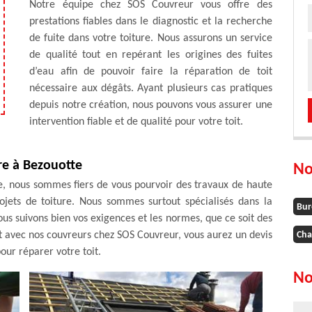
Notre équipe chez SOS Couvreur vous offre des
prestations fiables dans le diagnostic et la recherche
de fuite dans votre toiture. Nous assurons un service
de qualité tout en repérant les origines des fuites
d’eau afin de pouvoir faire la réparation de toit
nécessaire aux dégâts. Ayant plusieurs cas pratiques
depuis notre création, nous pouvons vous assurer une
intervention fiable et de qualité pour votre toit.
re à Bezouotte
No
e, nous sommes fiers de vous pourvoir des travaux de haute
rojets de toiture. Nous sommes surtout spécialisés dans la
Bur
ous suivons bien vos exigences et les normes, que ce soit des
t avec nos couvreurs chez SOS Couvreur, vous aurez un devis
Cha
our réparer votre toit.
No