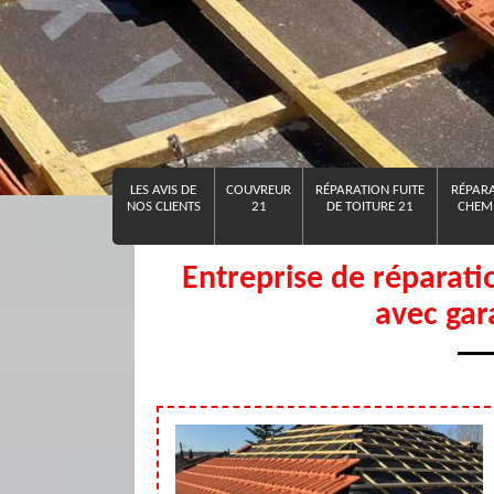
LES AVIS DE
COUVREUR
RÉPARATION FUITE
RÉPARA
NOS CLIENTS
21
DE TOITURE 21
CHEMI
Entreprise de réparati
avec gar