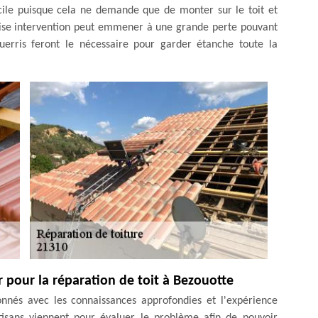
acile puisque cela ne demande que de monter sur le toit et
aise intervention peut emmener à une grande perte pouvant
guerris feront le nécessaire pour garder étanche toute la
 pour la réparation de toit à Bezouotte
nnés avec les connaissances approfondies et l'expérience