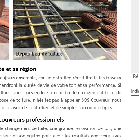
e et sa région
Ré
 toujours ensemble, car un entretien réussi limite les travaux
iendront la durée de vie de votre toit et sa performance. Si
indi
rations, vous parviendrez à reporter le changement total du
 pose de toiture, n’hésitez pas à appeler SOS Couvreur, nous
tuelle avec de l'entretien et de simples raccommodages.
 couvreurs professionnels
 le changement de tuile, une grande rénovation de toit, une
vreur et son équipe pour avoir les résultats dont vous avez