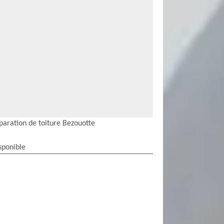
paration de toiture Bezouotte
sponible