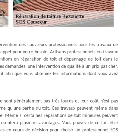
tervention des couvreurs professionnels pour les travaux de
s appel pour votre besoin. Artisans professionnels en travaux
ntions en réparation de toit et dépannage de toit dans le
les demandes, une intervention de qualité à un prix pas cher.
nt afin que vous obteniez les informations dont vous avez
 sont généralement pas très lourds et leur coût n’est pas
erne qu’une partie du toit. Ces travaux peuvent même dans
nce. Même si certaines réparations de toit mineures peuvent
résentera plusieurs avantages. Vous pouvez de ce fait être
êtes en cours de décision pour choisir un professionnel SOS