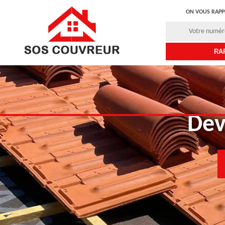
ON VOUS RAPP
Dev