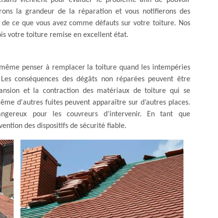
rtisans viennent pour évaluer le problème afin de pouvoir
rons la grandeur de la réparation et vous notifierons des
 de ce que vous avez comme défauts sur votre toiture. Nos
is votre toiture remise en excellent état.
u même penser à remplacer la toiture quand les intempéries
 ? Les conséquences des dégâts non réparées peuvent être
xpansion et la contraction des matériaux de toiture qui se
ême d'autres fuites peuvent apparaître sur d’autres places.
ngereux pour les couvreurs d’intervenir. En tant que
ention des dispositifs de sécurité fiable.