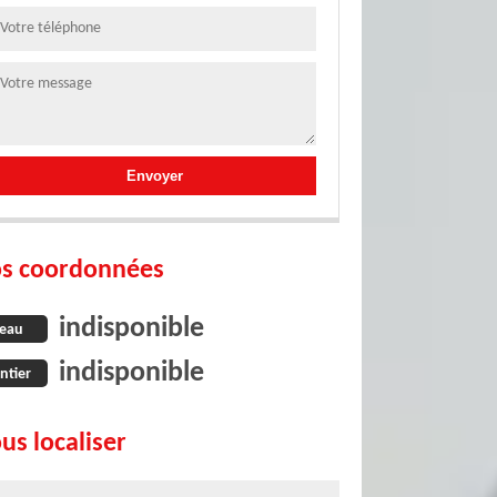
s coordonnées
indisponible
eau
indisponible
ntier
us localiser