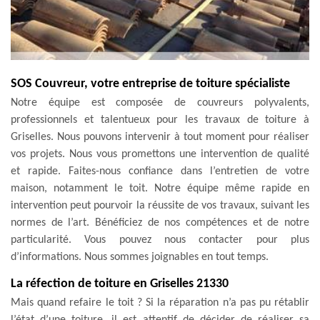
SOS Couvreur, votre entreprise de toiture spécialiste
Notre équipe est composée de couvreurs polyvalents,
professionnels et talentueux pour les travaux de toiture à
Griselles. Nous pouvons intervenir à tout moment pour réaliser
vos projets. Nous vous promettons une intervention de qualité
et rapide. Faites-nous confiance dans l’entretien de votre
maison, notamment le toit. Notre équipe même rapide en
intervention peut pourvoir la réussite de vos travaux, suivant les
normes de l’art. Bénéficiez de nos compétences et de notre
particularité. Vous pouvez nous contacter pour plus
d’informations. Nous sommes joignables en tout temps.
La réfection de toiture en Griselles 21330
Mais quand refaire le toit ? Si la réparation n’a pas pu rétablir
l’état d’une toiture, il est attentif de décider de réaliser sa