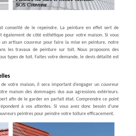
st conseillé de le repeindre. La peinture en effet sert de
ert également de côté esthétique pour votre maison. Si vous
 un artisan couvreur pour faire la mise en peinture, notre
ns les travaux de peinture sur toit. Nous proposons des
us types de toit. Faites votre demande, le devis détaillé est
elles
 de votre maison, il sera important d’engager un couvreur
e votre maison des dommages dus aux agressions extérieurs.
xpert afin de le garder en parfait état. Comprendre ce point
 répondent à vos attentes. Si vous avez donc besoin d’une
ouvreurs peintres pour peindre votre toiture efficacement.