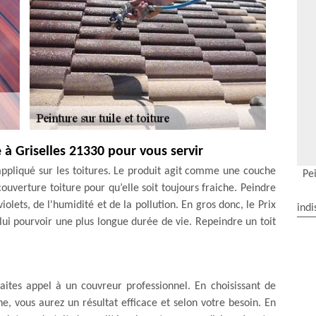
e à Griselles 21330 pour vous servir
appliqué sur les toitures. Le produit agit comme une couche
Pei
uverture toiture pour qu’elle soit toujours fraiche. Peindre
iolets, de l'humidité et de la pollution. En gros donc, le Prix
indi
lui pourvoir une plus longue durée de vie. Repeindre un toit
faites appel à un couvreur professionnel. En choisissant de
ne, vous aurez un résultat efficace et selon votre besoin. En