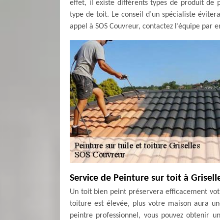
effet, il existe différents types de produit d
type de toit. Le conseil d’un spécialiste évite
appel à SOS Couvreur, contactez l’équipe par 
Service de Peinture sur toit à Grisell
Un toit bien peint préservera efficacement vot
toiture est élevée, plus votre maison aura u
peintre professionnel, vous pouvez obtenir un