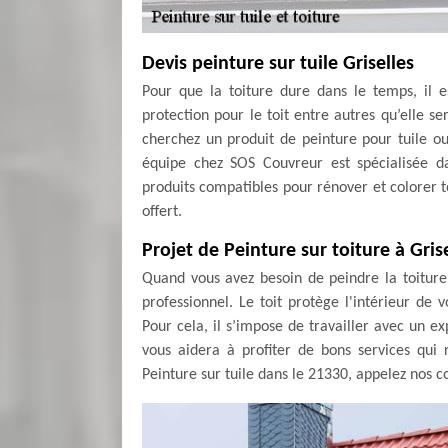
Devis peinture sur tuile Griselles
Pour que la toiture dure dans le temps, il e
protection pour le toit entre autres qu’elle s
cherchez un produit de peinture pour tuile ou
équipe chez SOS Couvreur est spécialisée da
produits compatibles pour rénover et colorer to
offert.
Projet de Peinture sur toiture à Gris
Quand vous avez besoin de peindre la toiture
professionnel. Le toit protège l'intérieur d
Pour cela, il s’impose de travailler avec un e
vous aidera à profiter de bons services qui
Peinture sur tuile dans le 21330, appelez nos c