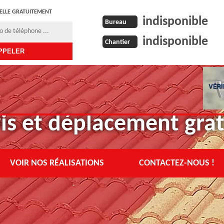
ELLE GRATUITEMENT
indisponible
Bureau
indisponible
Chantier
is et déplacement grat
VOIR NOS RÉALISATIONS
CONTACTEZ-NOUS !