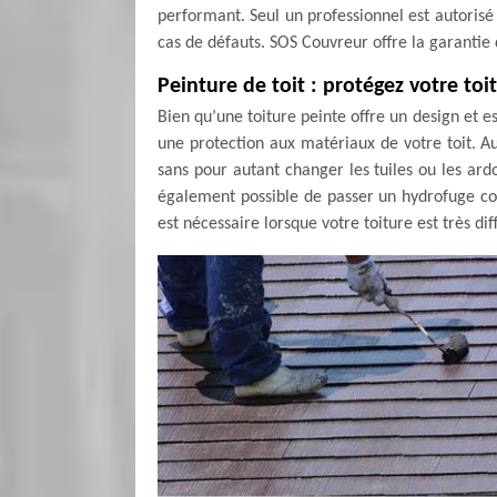
performant. Seul un professionnel est autorisé
cas de défauts. SOS Couvreur offre la garanti
Peinture de toit : protégez votre toi
Bien qu’une toiture peinte offre un design et e
une protection aux matériaux de votre toit. Au
sans pour autant changer les tuiles ou les ardoi
également possible de passer un hydrofuge colo
est nécessaire lorsque votre toiture est très diff