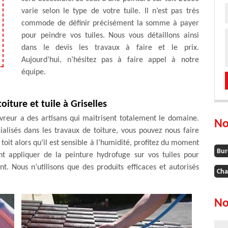
varie selon le type de votre tuile. Il n’est pas très
commode de définir précisément la somme à payer
pour peindre vos tuiles. Nous vous détaillons ainsi
dans le devis les travaux à faire et le prix.
Aujourd’hui, n’hésitez pas à faire appel à notre
équipe.
iture et tuile à Griselles
vreur a des artisans qui maitrisent totalement le domaine.
No
alisés dans les travaux de toiture, vous pouvez nous faire
toit alors qu’il est sensible à l’humidité, profitez du moment
Bur
nt appliquer de la peinture hydrofuge sur vos tuiles pour
. Nous n’utilisons que des produits efficaces et autorisés
Cha
No