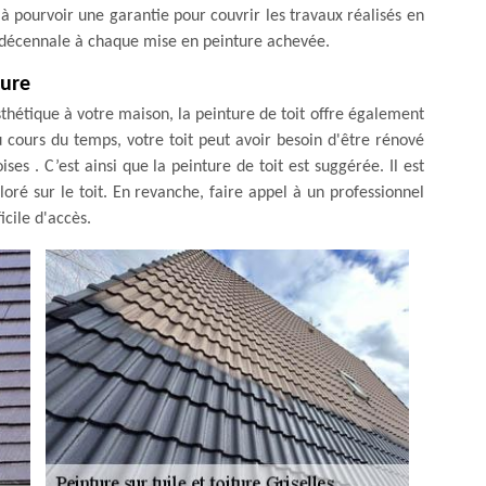
 à pourvoir une garantie pour couvrir les travaux réalisés en
e décennale à chaque mise en peinture achevée.
ture
sthétique à votre maison, la peinture de toit offre également
 cours du temps, votre toit peut avoir besoin d'être rénové
ses . C’est ainsi que la peinture de toit est suggérée. Il est
ré sur le toit. En revanche, faire appel à un professionnel
icile d'accès.