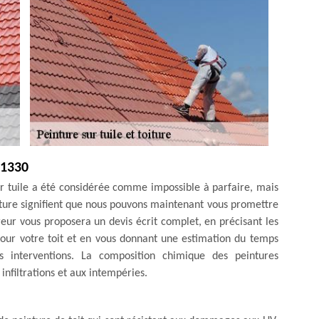
21330
r tuile a été considérée comme impossible à parfaire, mais
inture signifient que nous pouvons maintenant vous promettre
reur vous proposera un devis écrit complet, en précisant les
 pour votre toit et en vous donnant une estimation du temps
 interventions. La composition chimique des peintures
infiltrations et aux intempéries.