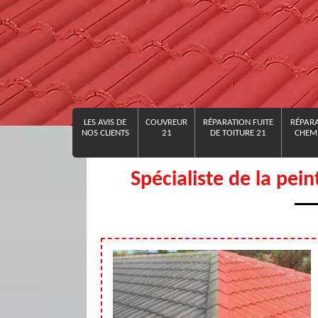
LES AVIS DE
COUVREUR
RÉPARATION FUITE
RÉPARA
NOS CLIENTS
21
DE TOITURE 21
CHEMI
Spécialiste de la pein