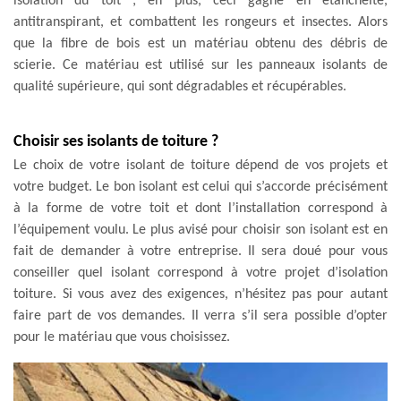
isolation du toit ; en plus, ceci gagne en étanchéité,
antitranspirant, et combattent les rongeurs et insectes. Alors
que la fibre de bois est un matériau obtenu des débris de
scierie. Ce matériau est utilisé sur les panneaux isolants de
qualité supérieure, qui sont dégradables et récupérables.
Choisir ses isolants de toiture ?
Le choix de votre isolant de toiture dépend de vos projets et
votre budget. Le bon isolant est celui qui s’accorde précisément
à la forme de votre toit et dont l’installation correspond à
l’équipement voulu. Le plus avisé pour choisir son isolant est en
fait de demander à votre entreprise. Il sera doué pour vous
conseiller quel isolant correspond à votre projet d’isolation
toiture. Si vous avez des exigences, n’hésitez pas pour autant
faire part de vos demandes. Il verra s’il sera possible d’opter
pour le matériau que vous choisissez.