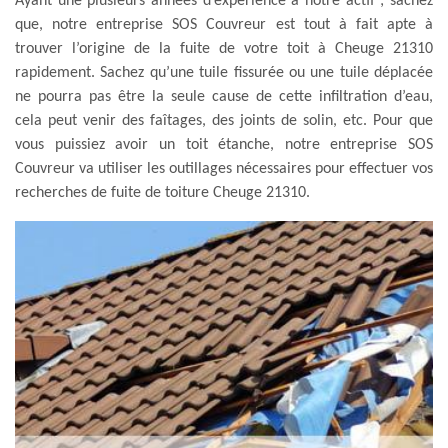
Ayant une plusieurs années d’expérience à notre actif ; sachez
que, notre entreprise SOS Couvreur est tout à fait apte à
trouver l’origine de la fuite de votre toit à Cheuge 21310
rapidement. Sachez qu’une tuile fissurée ou une tuile déplacée
ne pourra pas être la seule cause de cette infiltration d’eau,
cela peut venir des faîtages, des joints de solin, etc. Pour que
vous puissiez avoir un toit étanche, notre entreprise SOS
Couvreur va utiliser les outillages nécessaires pour effectuer vos
recherches de fuite de toiture Cheuge 21310.