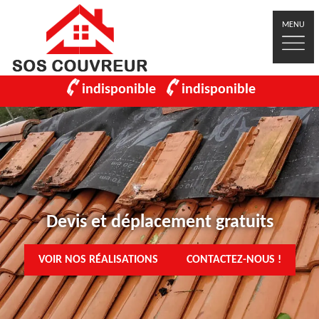
MENU
indisponible
indisponible
Devis et déplacement gratuits
VOIR NOS RÉALISATIONS
CONTACTEZ-NOUS !